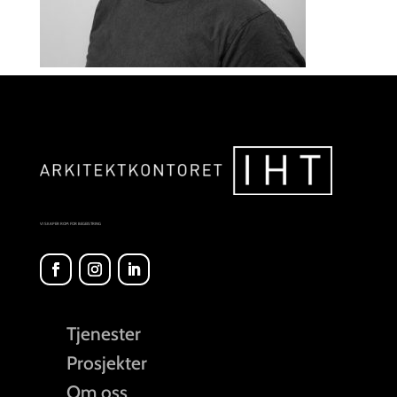
VI SKAPER ROM FOR BEGEISTRING
Tjenester
Prosjekter
Om oss