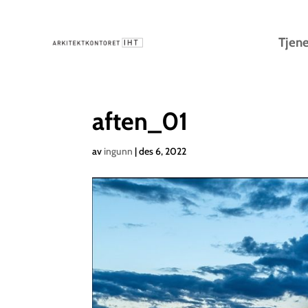
Tjene
aften_01
av
ingunn
|
des 6, 2022