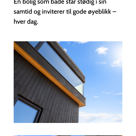
En bolig som både står stødig i sin
samtid og inviterer til gode øyeblikk –
hver dag.