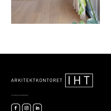
VI SKAPER ROM FOR BEGEISTRING