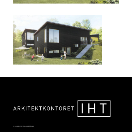
VI SKAPER ROM FOR BEGEISTRING