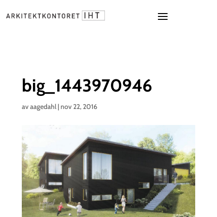
big_1443970946
av
aagedahl
|
nov 22, 2016