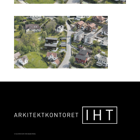
VI SKAPER ROM FOR BEGEISTRING