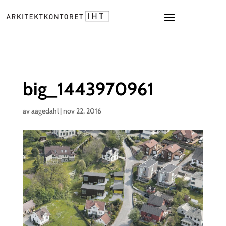
big_1443970961
av
aagedahl
|
nov 22, 2016