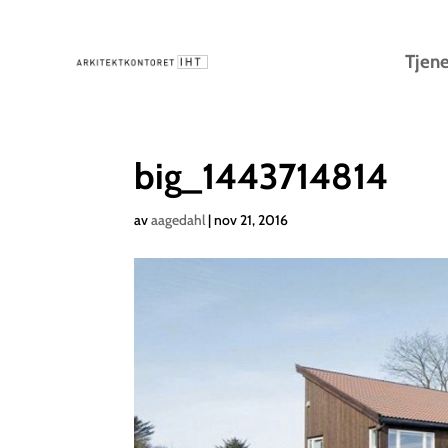
Tjene
big_1443714814
av
aagedahl
|
nov 21, 2016