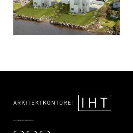
VI SKAPER ROM FOR BEGEISTRING