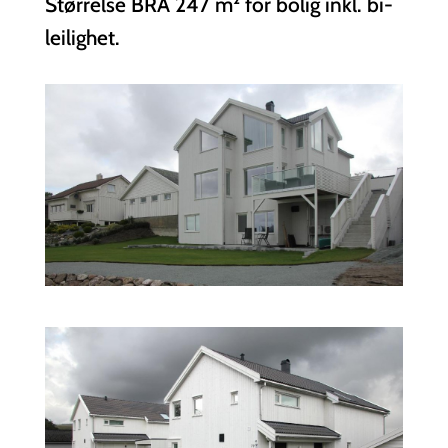
Størrelse BRA 247 m² for bolig inkl. bi-
leilighet.