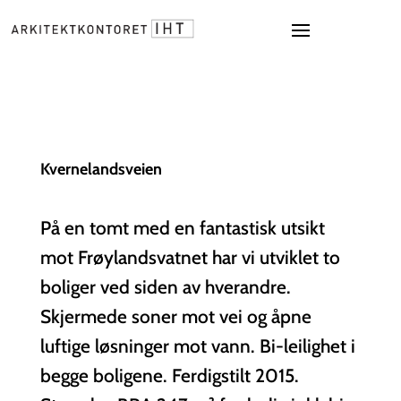
Kvernelandsveien
På en tomt med en fantastisk utsikt
mot Frøylandsvatnet har vi utviklet to
boliger ved siden av hverandre.
Skjermede soner mot vei og åpne
luftige løsninger mot vann. Bi-leilighet i
begge boligene. Ferdigstilt 2015.