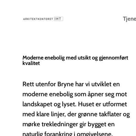
Tjene
Moderne enebolig med utsikt og gjennomført
kvalitet
Rett utenfor Bryne har vi utviklet en
moderne enebolig som åpner seg mot
landskapet og lyset. Huset er utformet
med klare linjer, der grønne takflater og
mørke trekledninger gir bygget en
naturlig forankring i omgivelsene.