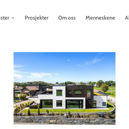
ster
Prosjekter
Om oss
Menneskene
A