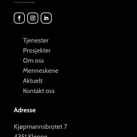
VI SKAPER ROM FOR BEGEISTRING
Tjenester
Prosjekter
Om oss
Menneskene
Aktuelt
Kontakt oss
Adresse
Kjøpmannsbrotet 7
4351 Kleppe