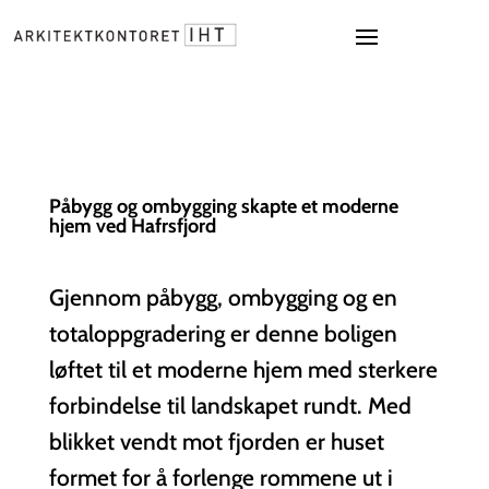
Påbygg og ombygging skapte et moderne
hjem ved Hafrsfjord
Gjennom påbygg, ombygging og en
totaloppgradering er denne boligen
løftet til et moderne hjem med sterkere
forbindelse til landskapet rundt. Med
blikket vendt mot fjorden er huset
formet for å forlenge rommene ut i