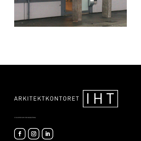
VI SKAPER ROM FOR BEGEISTRING