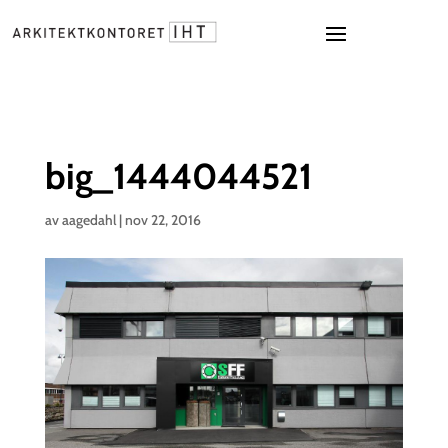
big_1444044521
av
aagedahl
|
nov 22, 2016