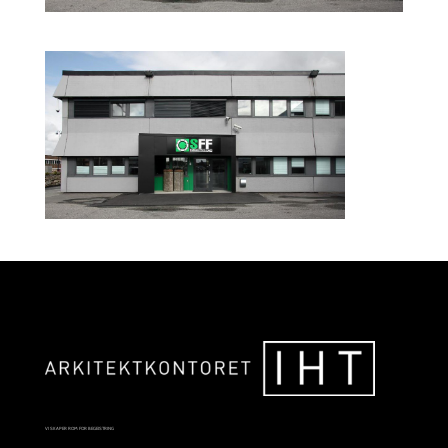
VI SKAPER ROM FOR BEGEISTRING