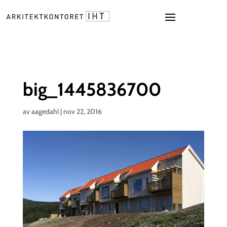
big_1445836700
av
aagedahl
|
nov 22, 2016