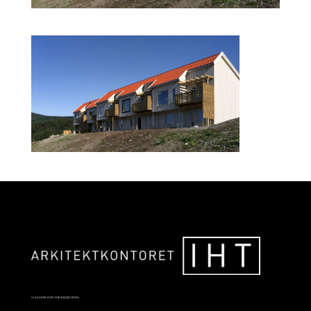
VI SKAPER ROM FOR BEGEISTRING