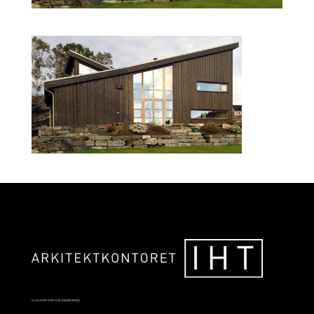
VI SKAPER ROM FOR BEGEISTRING