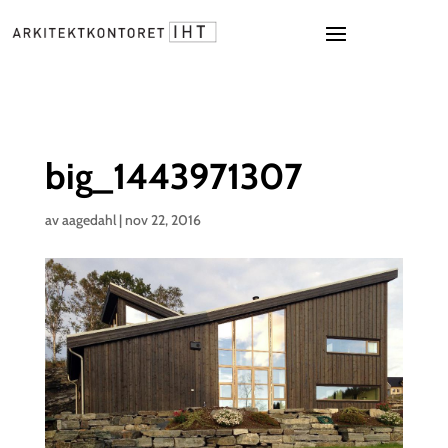
big_1443971307
av
aagedahl
|
nov 22, 2016