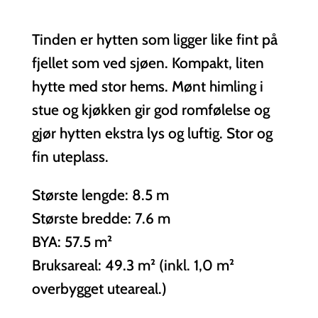
Tinden er hytten som ligger like fint på
fjellet som ved sjøen. Kompakt, liten
hytte med stor hems. Mønt himling i
stue og kjøkken gir god romfølelse og
gjør hytten ekstra lys og luftig. Stor og
fin uteplass.
Største lengde: 8.5 m
Største bredde: 7.6 m
BYA: 57.5 m²
Bruksareal: 49.3 m² (inkl. 1,0 m²
overbygget uteareal.)