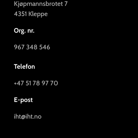
Kjøpmannsbrotet 7
4351 Kleppe
Org. nr.
967 348 546
Telefon
+47 51 78 97 70
E-post
iht@iht.no