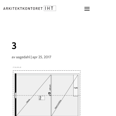
3
av
aagedahl
|
apr 25, 2017