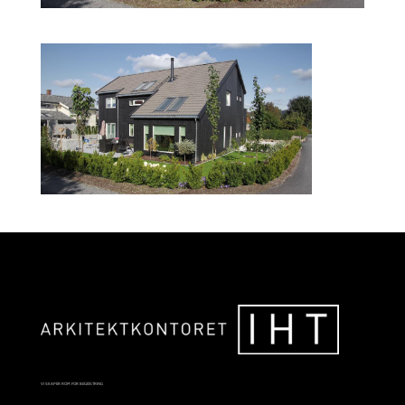
VI SKAPER ROM FOR BEGEISTRING