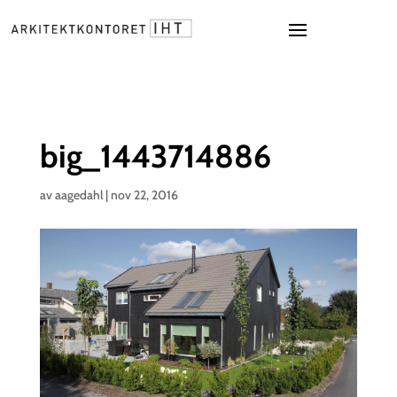
big_1443714886
av
aagedahl
|
nov 22, 2016